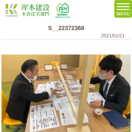
S__22372368
2021/01/21