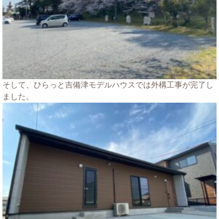
そして、ひらっと吉備津モデルハウスでは外構工事が完了し
ました。