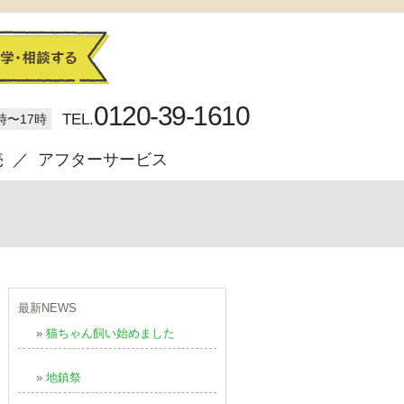
0120-39-1610
TEL.
時〜17時
売
アフターサービス
最新NEWS
»
猫ちゃん飼い始めました
»
地鎮祭