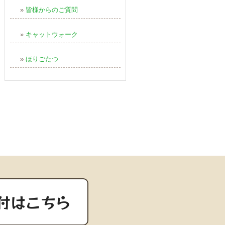
»
皆様からのご質問
»
キャットウォーク
»
ほりごたつ
付はこちら