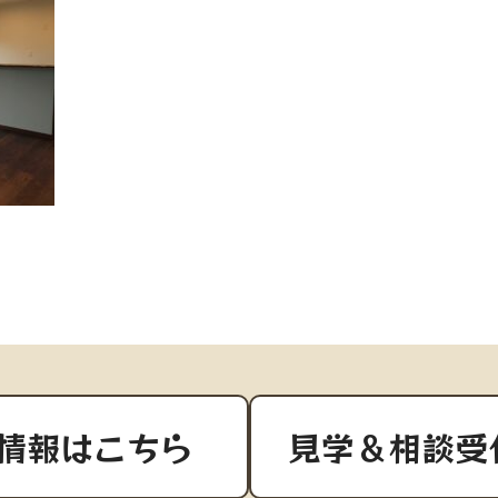
情報はこちら
見学＆相談受