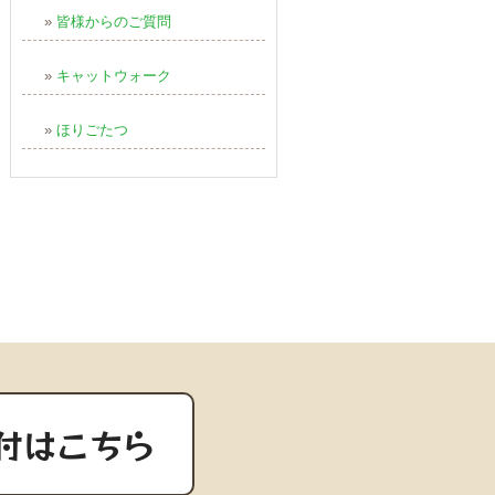
»
皆様からのご質問
»
キャットウォーク
»
ほりごたつ
付はこちら