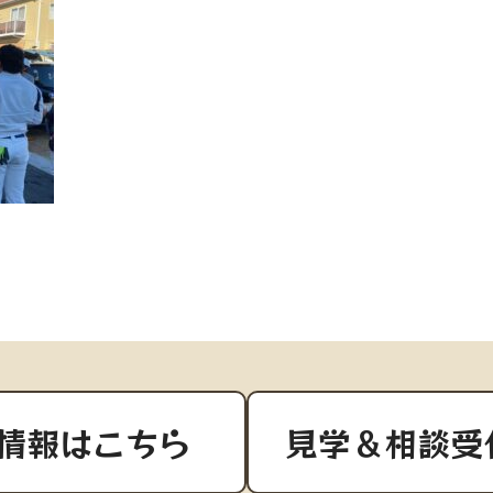
情報はこちら
見学＆相談受