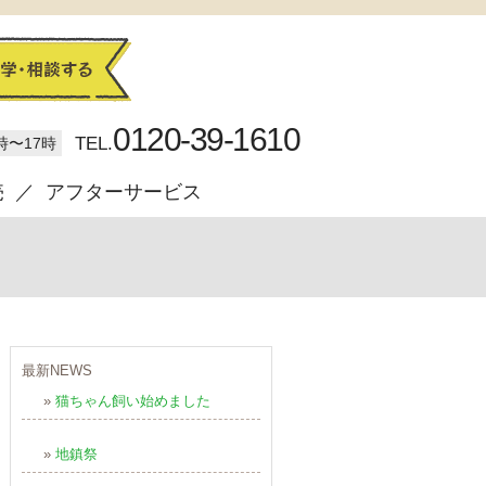
0120-39-1610
TEL.
時〜17時
売
アフターサービス
最新NEWS
»
猫ちゃん飼い始めました
»
地鎮祭