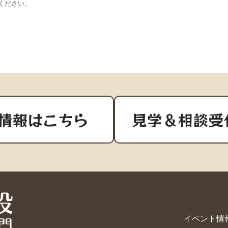
ください。
情報はこちら
見学＆相談受
イベント情