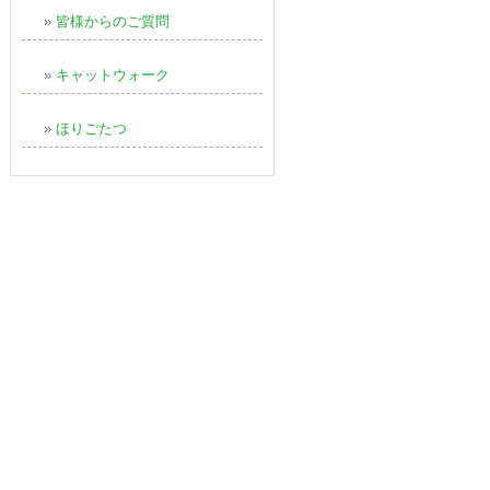
»
皆様からのご質問
»
キャットウォーク
»
ほりごたつ