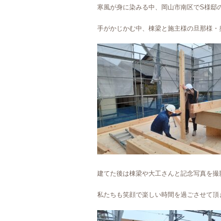
寒風が身に染みる中、岡山市南区でS様邸
手がかじかむ中、棟梁と施主様の旦那様・
建てた後は棟梁や大工さんと記念写真を撮
私たちも笑顔で楽しい時間を過ごさせて頂