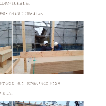
の上棟が行われました。
奥様とで柱を建てて頂きました。
影するなど一生に一度の楽しい記念日になり
きました。