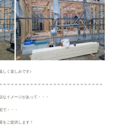
遠しく楽しみです♪
＝＝＝＝＝＝＝＝＝＝＝＝＝＝＝＝＝＝＝＝＝＝＝＝＝＝＝
品なイメージがあって・・・
配で・・・
屋をご提供します！