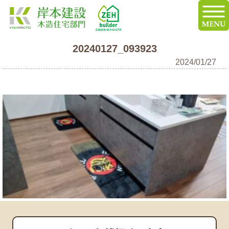
20240127_093923
2024/01/27