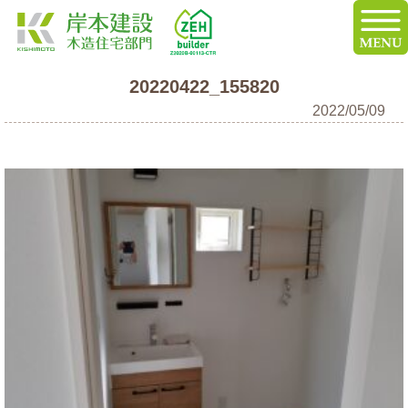
20220422_155820
2022/05/09