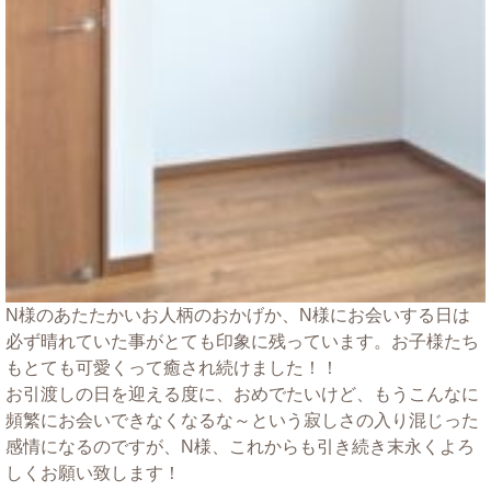
N様のあたたかいお人柄のおかげか、N様にお会いする日は
必ず晴れていた事がとても印象に残っています。お子様たち
もとても可愛くって癒され続けました！！
お引渡しの日を迎える度に、おめでたいけど、もうこんなに
頻繁にお会いできなくなるな～という寂しさの入り混じった
感情になるのですが、N様、これからも引き続き末永くよろ
しくお願い致します！