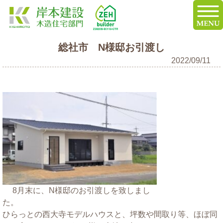
総社市 N様邸お引渡し
2022/09/11
8月末に、N様邸のお引渡しを致しまし
た。
ひらっとの西大寺モデルハウスと、坪数や間取り等、ほぼ同