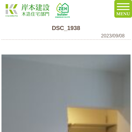
DSC_1938
2023/09/08