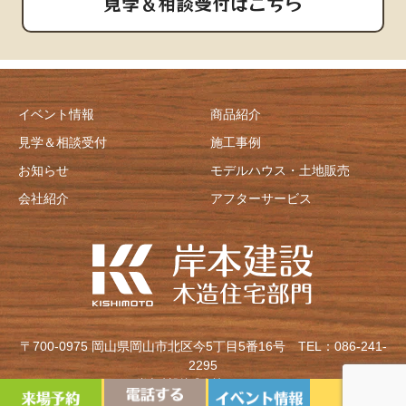
見学＆相談受付はこちら
イベント情報
商品紹介
見学＆相談受付
施工事例
お知らせ
モデルハウス・土地販売
会社紹介
アフターサービス
〒700-0975 岡山県岡山市北区今5丁目5番16号
TEL：086-241-
2295
Copyright©岸本建設株式会社 All Rights Reserved.