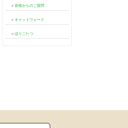
»
皆様からのご質問
»
キャットウォーク
»
ほりごたつ