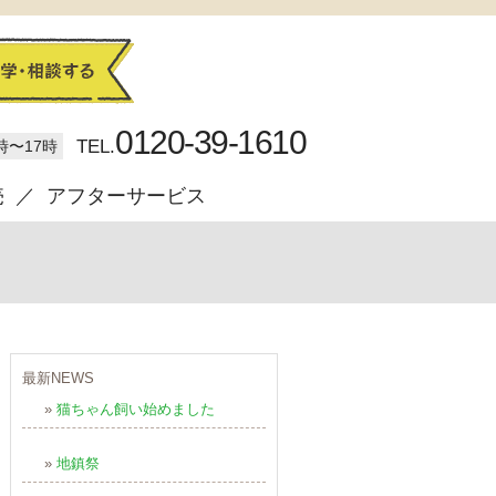
0120-39-1610
TEL.
時〜17時
売
アフターサービス
最新NEWS
»
猫ちゃん飼い始めました
»
地鎮祭