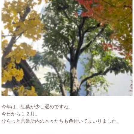
今年は、紅葉が少し遅めですね。
今日から１２月。
ひらっと営業所内の木々たちも色付いてまいりました。