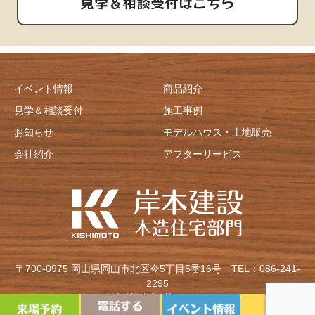
見学＆相談受付はこちら
イベント情報
商品紹介
見学＆相談受付
施工事例
お知らせ
モデルハウス・土地販売
会社紹介
アフターサービス
〒700-0975 岡山県岡山市北区今5丁目5番16号
TEL：086-241-
2295
Copyright©岸本建設株式会社 All Rights Reserved.