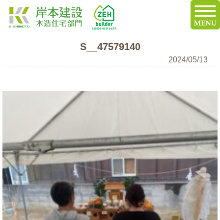
S__47579140
2024/05/13