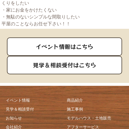
くりをしたい
・家にお金をかけたくない
・無駄のないシンプルな間取りしたい
平屋のことならお任せ下さい！！
イベント情報はこちら
見学＆相談受付はこちら
イベント情報
商品紹介
見学＆相談受付
施工事例
お知らせ
モデルハウス・土地販売
会社紹介
アフターサービス