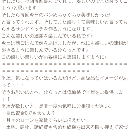
そしたら、毎回毎回喜んでくれて、嬉しいのでまた持ってこ
よう♪と思います。
そしたら毎回今日のパンめちゃくちゃ美味しかった!
と言ってくれます。そしてまた嬉しくて美味しいと言っても
らえるサンドイッチを作るようになります。
こんな嬉しいの連鎖を楽しんでいる私です♪
今日は朝ごはんで例をあげましたが、他にも嬉しいの連鎖が
起きるように楽しんでいるひらっとです♪
この嬉しい楽しいがお客様にも連鎖しますように♪
＝＝＝＝＝＝＝＝＝＝＝＝＝＝＝＝＝＝＝＝＝＝＝＝＝＝＝
＝＝＝＝＝＝＝＝＝＝＝＝＝＝＝＝＝＝＝
平屋、気になっていはいるんだけど、高級品なイメージがあ
って・・・
そうお思いの方へ、ひらっとは低価格で平屋をご提供しま
す！
平屋が欲しい方、是非一度お気軽にご相談ください。
・自己資金0でも大丈夫？
・月々のローンを家賃くらいに抑えたい
・土地、建物、諸経費も含めた総額を出来る限り抑えて家づ