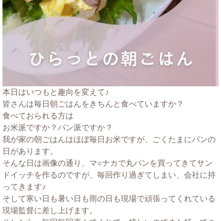
本日はいつもと趣向を変えて♪
皆さんは毎日朝ごはんをきちんと食べていますか？
食べておられる方は
お米派ですか？パン派ですか？
我が家の朝ごはんはほぼ毎日お米ですが、ごくたまにパンの
日があります。
そんな日は画像の通り、マ○ナカで丸パンを買ってきてサン
ドイッチを作るのですが、毎回作り過ぎてしまい、会社に持
ってきます♪
そして寒い日も暑い日も雨の日も現場で頑張ってくれている
現場監督に差し上げます。