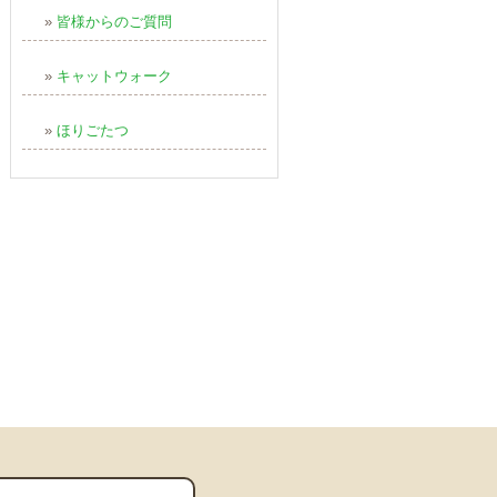
»
皆様からのご質問
»
キャットウォーク
»
ほりごたつ