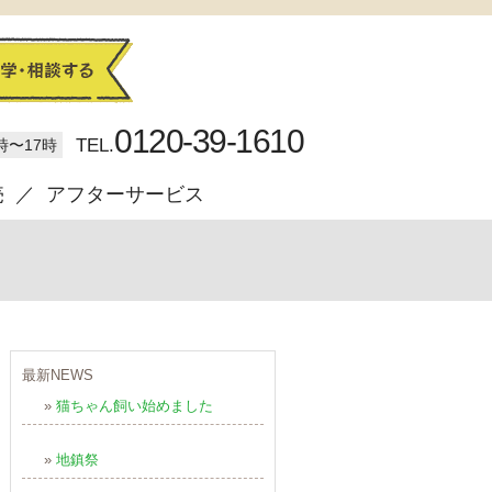
0120-39-1610
TEL.
時〜17時
売
アフターサービス
最新NEWS
»
猫ちゃん飼い始めました
»
地鎮祭