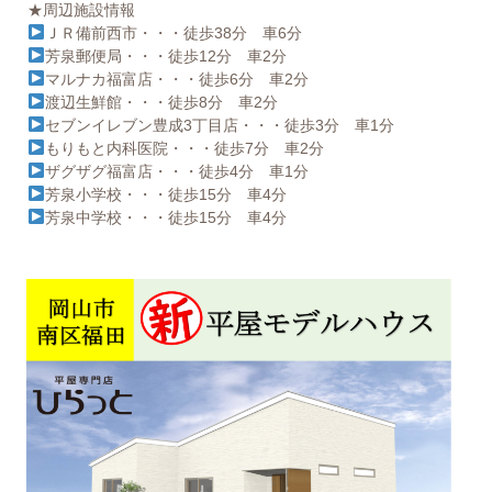
★周辺施設情報
ＪＲ備前西市・・・徒歩38分 車6分
芳泉郵便局・・・徒歩12分 車2分
マルナカ福富店・・・徒歩6分 車2分
渡辺生鮮館・・・徒歩8分 車2分
セブンイレブン豊成3丁目店・・・徒歩3分 車1分
もりもと内科医院・・・徒歩7分 車2分
ザグザグ福富店・・・徒歩4分 車1分
芳泉小学校・・・徒歩15分 車4分
芳泉中学校・・・徒歩15分 車4分