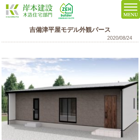
吉備津平屋モデル外観パース
2020/08/24