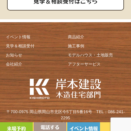
見学＆相談受付はこちら
イベント情報
商品紹介
見学＆相談受付
施工事例
お知らせ
モデルハウス・土地販売
会社紹介
アフターサービス
〒700-0975 岡山県岡山市北区今5丁目5番16号
TEL：086-241-
2295
Copyright©岸本建設株式会社 All Rights Reserved.