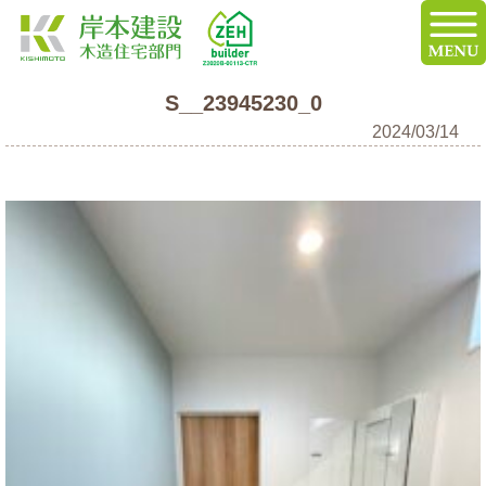
S__23945230_0
2024/03/14